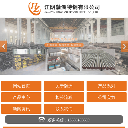
网站首页
关于瀚洲
产品系列
产品中心
检验流程
公司实力
新闻资讯
联系我们
服务热线：13606169889