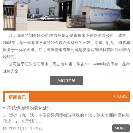
江阴瀚洲特钢有限公司的前身是无锡市裕泉不锈钢有限公司，成立于
2008年，是一家专业从事特种金属合金材料的开发、冶炼、轧制、销售和
服务于一体的企业。江阴瀚洲特钢有限公司是安徽富凯特材有限公司特约
经销商。
公司位于江苏省江阴市，现占地10亩，常备3000-4000吨的库存，品种
规格齐全...
MORE
+ MORE
新闻资讯
不锈钢圆钢的氧化处理
1、喷砂（丸）法：主要是采用喷微玻璃珠的方法，除去表面的黑色氧
化皮。2、化学法：...
MORE+
2022/11/15 13:36:09