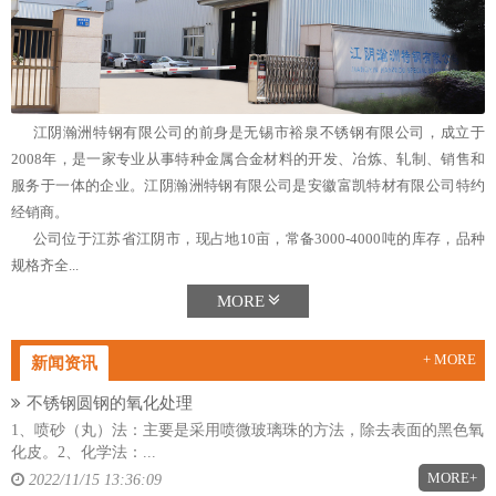
江阴瀚洲特钢有限公司的前身是无锡市裕泉不锈钢有限公司，成立于
2008年，是一家专业从事特种金属合金材料的开发、冶炼、轧制、销售和
服务于一体的企业。江阴瀚洲特钢有限公司是安徽富凯特材有限公司特约
经销商。
公司位于江苏省江阴市，现占地10亩，常备3000-4000吨的库存，品种
规格齐全...
MORE
+ MORE
新闻资讯
不锈钢圆钢的氧化处理
1、喷砂（丸）法：主要是采用喷微玻璃珠的方法，除去表面的黑色氧
化皮。2、化学法：...
MORE+
2022/11/15 13:36:09