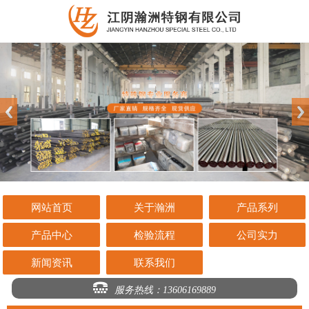
网站首页
关于瀚洲
产品系列
产品中心
检验流程
公司实力
新闻资讯
联系我们
服务热线：13606169889