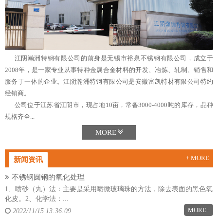
江阴瀚洲特钢有限公司的前身是无锡市裕泉不锈钢有限公司，成立于
2008年，是一家专业从事特种金属合金材料的开发、冶炼、轧制、销售和
服务于一体的企业。江阴瀚洲特钢有限公司是安徽富凯特材有限公司特约
经销商。
公司位于江苏省江阴市，现占地10亩，常备3000-4000吨的库存，品种
规格齐全...
MORE
+ MORE
新闻资讯
不锈钢圆钢的氧化处理
1、喷砂（丸）法：主要是采用喷微玻璃珠的方法，除去表面的黑色氧
化皮。2、化学法：...
MORE+
2022/11/15 13:36:09