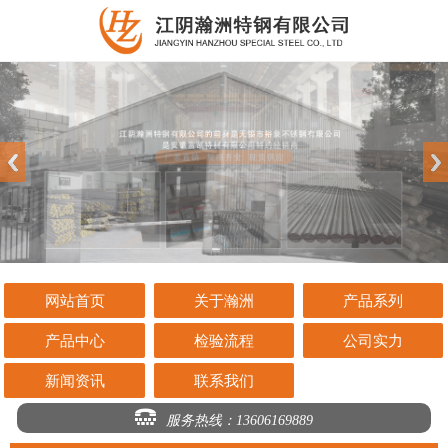
网站首页
关于瀚洲
产品系列
产品中心
检验流程
公司实力
新闻资讯
联系我们
服务热线：13606169889